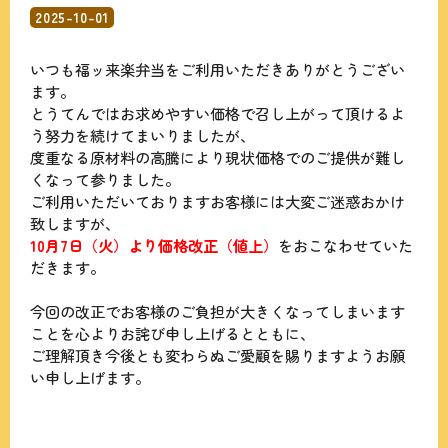
2025-10-01
いつも福ッ来楽弁当をご利用いただきありがとうござい
ます。
とうてんではお求めやすい価格で召し上がって頂けるよ
う努力を続けてまいりましたが、
度重なる原材料の高騰により現状価格でのご提供が難し
くなって参りました。
ご利用いただいておりますお客様には大変ご迷惑おかけ
致しますが、
10月7日（火）より価格改正（値上）
をおこなわせていた
だきます。
今回の改正でお客様のご負担が大きくなってしまいます
ことを心よりお詫び申し上げるとともに、
ご理解頂き今後とも変わらぬご愛顧を賜りますようお願
い申し上げます。