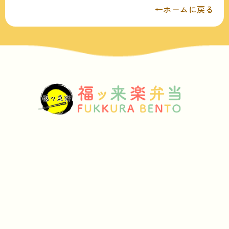
←ホームに戻る
〒859-1403
長崎県島原市有明町湯江丙1936-2
TEL.0957-61-0713
(電話注文はこちら)
FAX.095-768-5393
ホーム
お知らせ
こだわり
アクセス
注文方法
当店の弁当メニュー
月替えメニュー